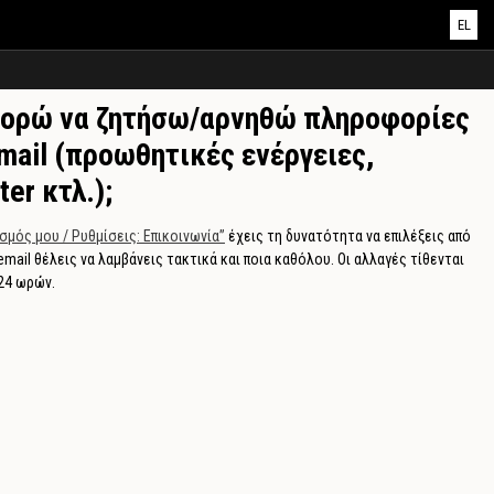
EL
ορώ να ζητήσω/αρνηθώ πληροφορίες
ail (προωθητικές ενέργειες,
ter κτλ.);
σμός μου / Ρυθμίσεις: Επικοινωνία”
έχεις τη δυνατότητα να επιλέξεις από
 email θέλεις να λαμβάνεις τακτικά και ποια καθόλου. Οι αλλαγές τίθενται
24 ωρών.